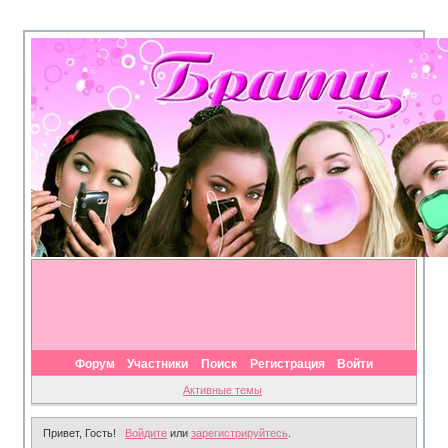
Форум
Участники
Поиск
Регистрация
Войти
Активные темы
Привет, Гость!
Войдите
или
зарегистрируйтесь
.