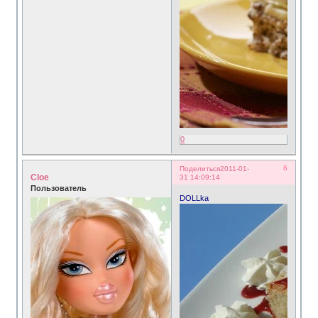
0
6
Поделиться
2011-01-
Cloe
31 14:09:14
Пользователь
DOLLka