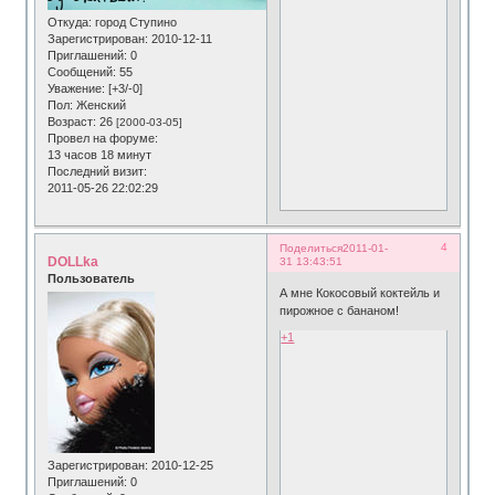
Откуда:
город Ступино
Зарегистрирован
: 2010-12-11
Приглашений:
0
Сообщений:
55
Уважение:
[+3/-0]
Пол:
Женский
Возраст:
26
[2000-03-05]
Провел на форуме:
13 часов 18 минут
Последний визит:
2011-05-26 22:02:29
4
Поделиться
2011-01-
DOLLka
31 13:43:51
Пользователь
А мне Кокосовый коктейль и
пирожное с бананом!
+1
Зарегистрирован
: 2010-12-25
Приглашений:
0