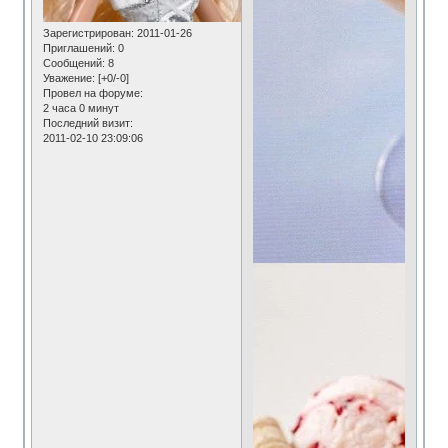
Зарегистрирован
: 2011-01-26
Приглашений:
0
Сообщений:
8
Уважение:
[+0/-0]
Провел на форуме:
2 часа 0 минут
Последний визит:
2011-02-10 23:09:06