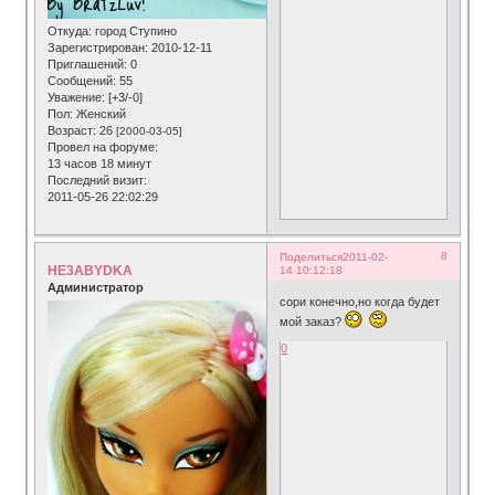
Откуда:
город Ступино
Зарегистрирован
: 2010-12-11
Приглашений:
0
Сообщений:
55
Уважение:
[+3/-0]
Пол:
Женский
Возраст:
26
[2000-03-05]
Провел на форуме:
13 часов 18 минут
Последний визит:
2011-05-26 22:02:29
8
Поделиться
2011-02-
HE3ABYDKA
14 10:12:18
Администратор
сори конечно,но когда будет
мой заказ?
0