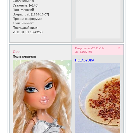
Сообщений:
9
Уважение:
[+1/-0]
Пол:
Женский
Возраст:
26
[1999-10-07]
Провел на форуме:
1 час 9 минут
Последний визит:
2011-01-31 13:43:58
5
Поделиться
2011-01-
Cloe
31 14:07:55
Пользователь
HE3ABYDKA