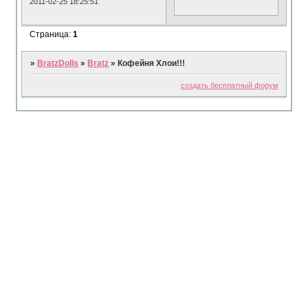
2011-02-25 18:25:51
Страница:
1
»
BratzDolls
»
Bratz
»
Кофейня Хлои!!!
создать бесплатный форум