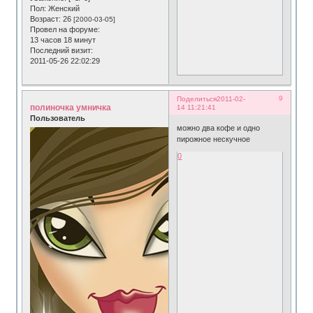
Пол:
Женский
Возраст:
26
[2000-03-05]
Провел на форуме:
13 часов 18 минут
Последний визит:
2011-05-26 22:02:29
9
Поделиться
2011-02-
полиночка умничка
14 11:21:41
Пользователь
можно два кофе и одно
пирожное нескучное
0