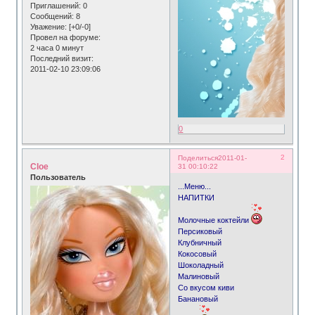
Приглашений:
0
Сообщений:
8
Уважение:
[+0/-0]
Провел на форуме:
2 часа 0 минут
Последний визит:
2011-02-10 23:09:06
0
2
Поделиться
2011-01-
Cloe
31 00:10:22
Пользователь
...Меню...
НАПИТКИ
Молочные коктейли
Персиковый
Клубничный
Кокосовый
Шоколадный
Малиновый
Со вкусом киви
Банановый